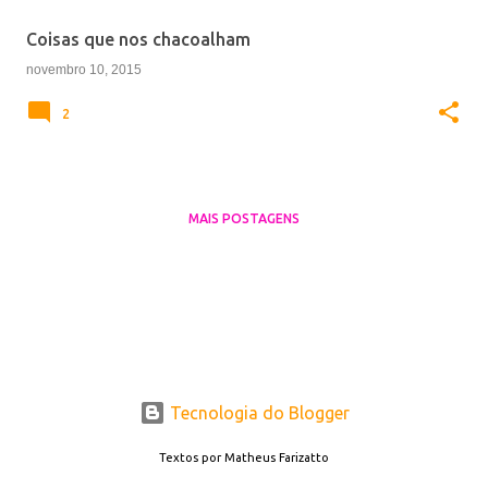
e
Coisas que nos chacoalham
n
novembro 10, 2015
s
2
MAIS POSTAGENS
Tecnologia do Blogger
Textos por Matheus Farizatto