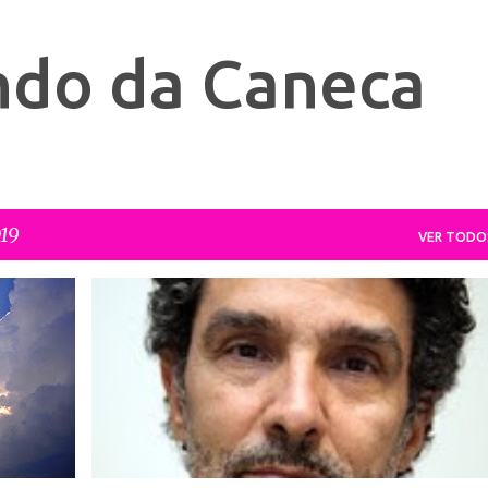
Pular para o conteúdo principal
ndo da Caneca
019
VER TODO
TO
COMPORTAMENTO
LEITURA
RELACIONAMENTO