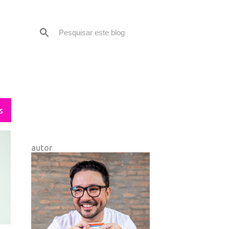
S
autor