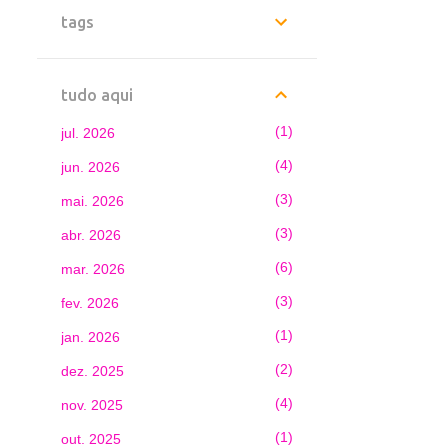
tags
tudo aqui
1
jul. 2026
4
jun. 2026
3
mai. 2026
3
abr. 2026
6
mar. 2026
3
fev. 2026
1
jan. 2026
2
dez. 2025
4
nov. 2025
1
out. 2025