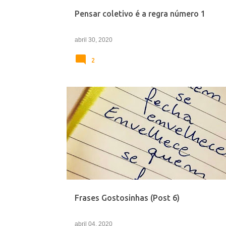
e
Pensar coletivo é a regra número 1
n
s
abril 30, 2020
2
COMPORTAMENTO
FRASES
RELACIONAMENTO
Frases Gostosinhas (Post 6)
abril 04, 2020