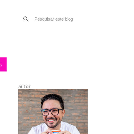
S
autor