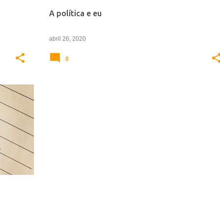
A política e eu
abril 26, 2020
0