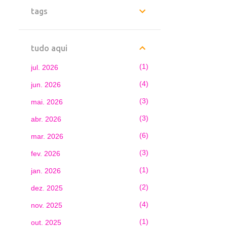
tags
tudo aqui
1
jul. 2026
4
jun. 2026
3
mai. 2026
3
abr. 2026
6
mar. 2026
3
fev. 2026
1
jan. 2026
2
dez. 2025
4
nov. 2025
1
out. 2025