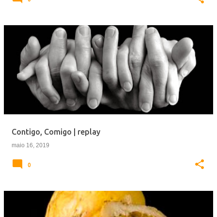
Contigo, Comigo | replay
maio 16, 2019
0