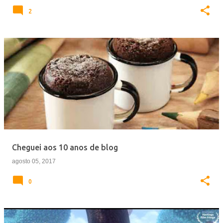
2
Cheguei aos 10 anos de blog
agosto 05, 2017
0