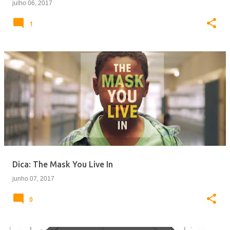
julho 06, 2017
1
Dica: The Mask You Live In
junho 07, 2017
0