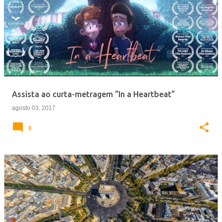
Assista ao curta-metragem “In a Heartbeat”
agosto 03, 2017
0