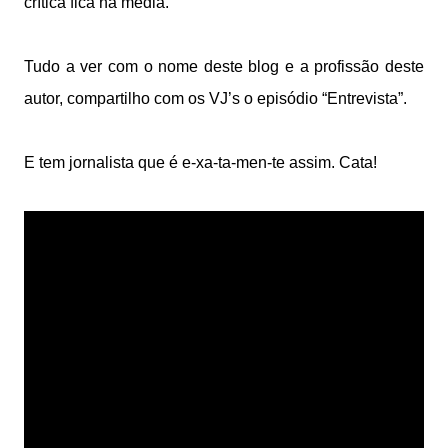
crítica fica na média.
Tudo a ver com o nome deste blog e a profissão deste
autor, compartilho com os VJ’s o episódio “Entrevista”.
E tem jornalista que é e-xa-ta-men-te assim. Cata!