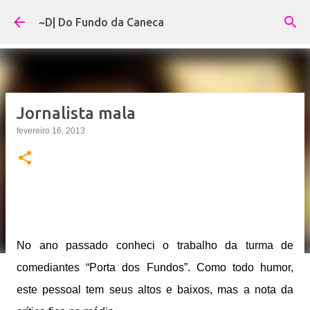
Pular para o conteúdo principal
~D| Do Fundo da Caneca
Jornalista mala
fevereiro 16, 2013
No ano passado conheci o trabalho da turma de
comediantes “Porta dos Fundos”. Como todo humor,
este pessoal tem seus altos e baixos, mas a nota da